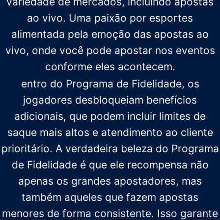
variedade de mercados, incluindo apostas
ao vivo. Uma paixão por esportes
alimentada pela emoção das apostas ao
vivo, onde você pode apostar nos eventos
conforme eles acontecem.
entro do Programa de Fidelidade, os
jogadores desbloqueiam benefícios
adicionais, que podem incluir limites de
saque mais altos e atendimento ao cliente
prioritário. A verdadeira beleza do Programa
de Fidelidade é que ele recompensa não
apenas os grandes apostadores, mas
também aqueles que fazem apostas
menores de forma consistente. Isso garante