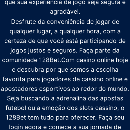
que sua experiência de jogo seja segura e
agradável.
Desfrute da conveniência de jogar de
qualquer lugar, a qualquer hora, com a
certeza de que você está participando de
jogos justos e seguros. Faça parte da
comunidade 128Bet.Com casino online hoje
e descubra por que somos a escolha
favorita para jogadores de cassino online e
apostadores esportivos ao redor do mundo.
Seja buscando a adrenalina das apostas
futebol ou a emoção dos slots cassino, o
128Bet tem tudo para oferecer. Faça seu
login agora e comece a sua jornada de