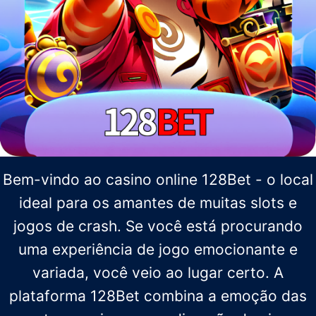
Bem-vindo ao casino online 128Bet - o local
ideal para os amantes de muitas slots e
jogos de crash. Se você está procurando
uma experiência de jogo emocionante e
variada, você veio ao lugar certo. A
plataforma 128Bet combina a emoção das