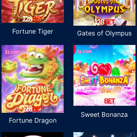
Fortune Tiger
Gates of Olympus
Sweet Bonanza
Fortune Dragon