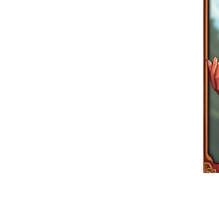
No universo digital dos jogos, 
uma experiência imersiva que cat