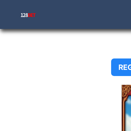
Descubra As
RE