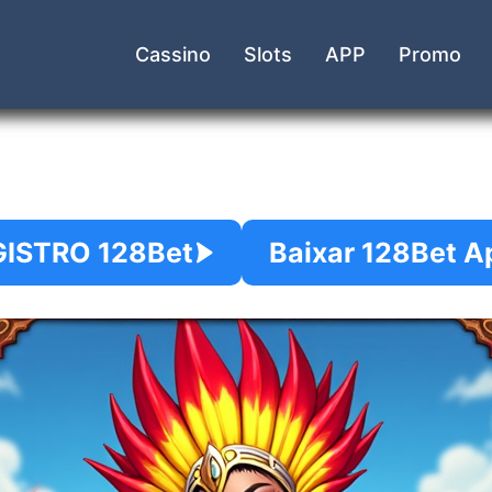
Cassino
Slots
APP
Promo
 Melhores Promoçõ
GISTRO 128Bet
Baixar 128Bet A