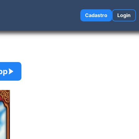
Cadastro
Login
es Do 128Bet
pp