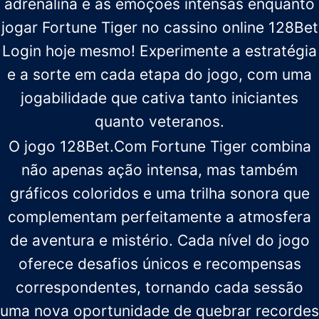
adrenalina e as emoções intensas enquanto
jogar Fortune Tiger no cassino online 128Bet
Login hoje mesmo! Experimente a estratégia
e a sorte em cada etapa do jogo, com uma
jogabilidade que cativa tanto iniciantes
quanto veteranos.
O jogo 128Bet.Com Fortune Tiger combina
não apenas ação intensa, mas também
gráficos coloridos e uma trilha sonora que
complementam perfeitamente a atmosfera
de aventura e mistério. Cada nível do jogo
oferece desafios únicos e recompensas
correspondentes, tornando cada sessão
uma nova oportunidade de quebrar recordes